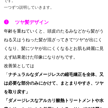
です。
一つずつ説明していきます。
❶ ツヤ髪デザイン
年齢を重ねていくと、頭皮のたるみなどから髪がう
ねる又はうねった髪が混ざってきて“ツヤ”が出にく
くなり、髪にツヤが出にくくなるとお肌も綺麗に見
えず結果老けた印象になりがちです。
改善策としては
「
ナチュラルなダメージレスの縮毛矯正を全体、又
は
必要な部分のみにかけて、まとまりやすさ、ツヤ
を取り戻す」
「ダメージレスなアルカリ酸熱トリートメントや水