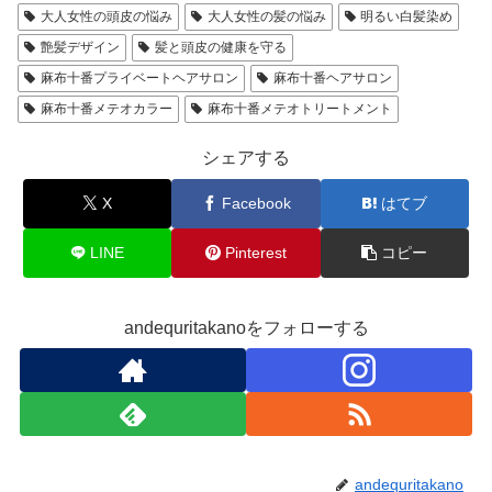
大人女性の頭皮の悩み
大人女性の髪の悩み
明るい白髪染め
艶髪デザイン
髪と頭皮の健康を守る
麻布十番プライベートヘアサロン
麻布十番ヘアサロン
麻布十番メテオカラー
麻布十番メテオトリートメント
シェアする
X
Facebook
はてブ
LINE
Pinterest
コピー
andequritakanoをフォローする
andequritakano