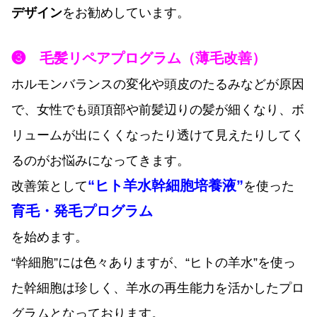
デザイン
を
お勧めしています。
❸ 毛髪リペアプログラム（薄毛改善）
ホルモンバランスの変化や頭皮のたるみなどが原因
で、女性でも頭頂部や前髪辺りの髪が細くなり、ボ
リュームが出にくくなったり透けて見えたりしてく
るのがお悩みになってきます。
“ヒト羊水幹細胞培養液”
改善策として
を使った
育毛・発毛プログラム
を始めます。
“幹細胞”には色々ありますが、“ヒトの羊水”を使っ
た幹細胞は珍しく、羊水の再生能力を活かしたプロ
グラムとなっております。