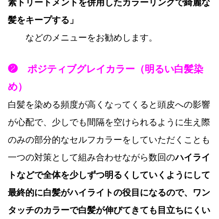
素トリートメントを併用したカラーリングで綺麗な
髪をキープする」
などのメニューをお勧めします。
❷ ポジティブグレイカラー（明るい白髪染
め）
白髪を染める頻度が高くなってくると頭皮への影響
が心配で、
少しでも間隔を空けられるように生え際
のみの部分的な
セルフカラーをしていただくことも
一つの対策として
組み合わせながら
数回の
ハイライ
トなどで全体を少しずつ明るくしていくようにして
最終的に白髪がハイライトの役目になるので、ワン
タッチの
カラーで白髪が伸びてきても目立ちにくい