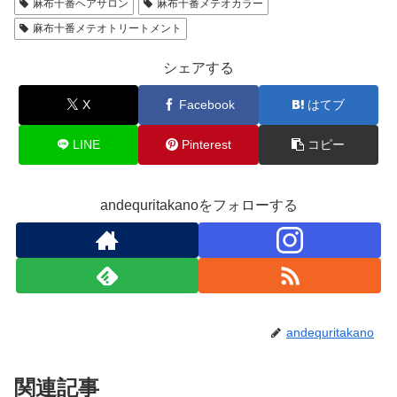
麻布十番ヘアサロン
麻布十番メテオカラー
麻布十番メテオトリートメント
シェアする
X
Facebook
はてブ
LINE
Pinterest
コピー
andequritakanoをフォローする
andequritakano
関連記事