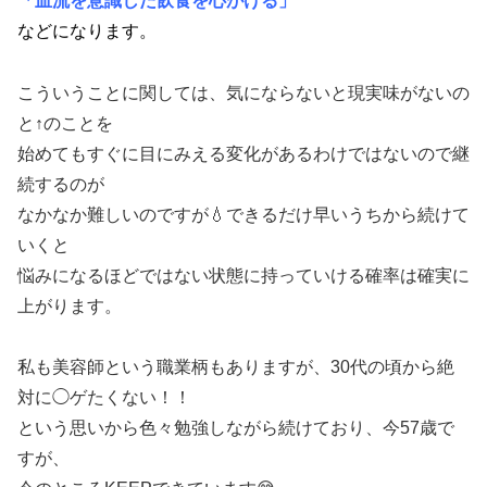
「血流を意識した飲食を心がける」
などになります。
こういうことに関しては、気にならないと現実味がないの
と↑のことを
始めてもすぐに目にみえる変化があるわけではないので継
続するのが
なかなか難しいのですが💧できるだけ早いうちから続けて
いくと
悩みになるほどではない状態に持っていける確率は確実に
上がります。
私も美容師という職業柄もありますが、30代の頃から絶
対に◯ゲたくない！！
という思いから色々勉強しながら続けており、今57歳で
すが、