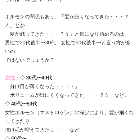
ホルモンの関係もあり、「髪が細くなってきた・・・？
💧」とか
「髪が減ってきた・・・？💧」と気になり始めるのは
男性で20代後半〜30代、女性で30代後半〜と言う方が多
いの
ではないでしょうか？
女性
：◇
30代〜40代
「分け目が薄くなった・・・？」
「ボリュームが出にくくなってきた・・・？💧」など。
◇
40代〜50代
女性ホルモン（エストロゲン）の減少により、髪が細くな
ってきたり
抜け毛が増えてきたり・・・など。
◇
50代〜