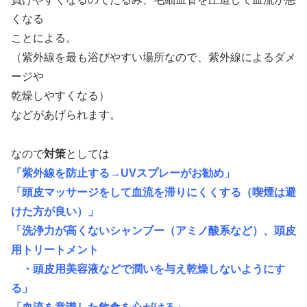
くなる
ことによる。
（紫外線を最も浴びやすい場所なので、紫外線によるダメ
ージや
乾燥しやすくなる）
などがあげられます。
なので
対策
としては
「紫外線を防止する→UVスプレーがお勧め」
「頭皮マッサージをして血流を滞りにくくする（喫煙は避
けた方が良い）」
「洗浄力が高くないシャンプー（アミノ酸系など）、頭皮
用トリートメント
・頭皮用美容液などで潤いを与え乾燥しないようにす
る」