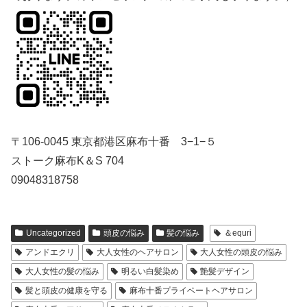
〒106-0045 東京都港区麻布十番 3−1−５
ストーク麻布K＆S 704
09048318758
Uncategorized
頭皮の悩み
髪の悩み
＆equri
アンドエクリ
大人女性のヘアサロン
大人女性の頭皮の悩み
大人女性の髪の悩み
明るい白髪染め
艶髪デザイン
髪と頭皮の健康を守る
麻布十番プライベートヘアサロン