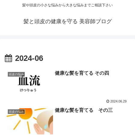
髪や頭皮の小さな悩みから大きな悩みまでご相談下さい
髪と頭皮の健康を守る 美容師ブログ
2024-06
健康な髪を育てる その四
頭皮の悩み
2024.06.29
健康な髪を育てる その三
頭皮の悩み