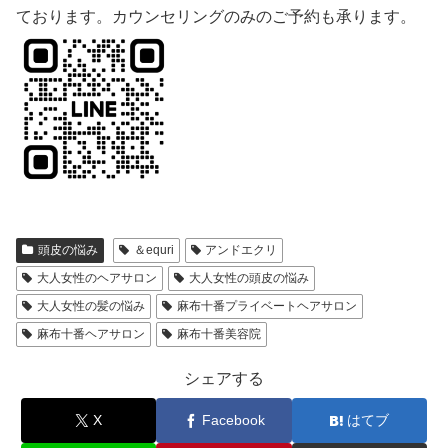
ております。カウンセリングのみのご予約も承ります。
頭皮の悩み
＆equri
アンドエクリ
大人女性のヘアサロン
大人女性の頭皮の悩み
大人女性の髪の悩み
麻布十番プライベートヘアサロン
麻布十番ヘアサロン
麻布十番美容院
シェアする
X
Facebook
はてブ