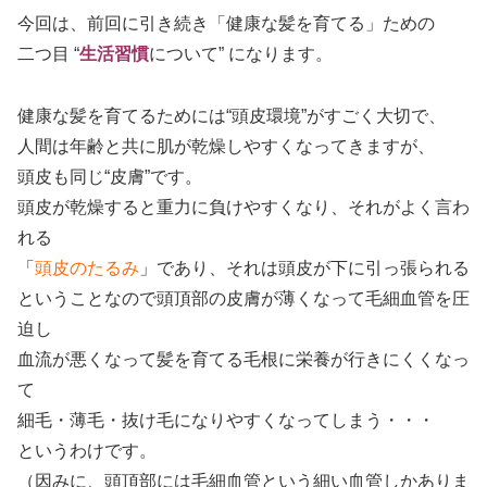
今回は、前回に引き続き「健康な髪を育てる」ための
二つ目 “
生活習慣
について” になります。
健康な髪を育てるためには“頭皮環境”がすごく大切で、
人間は年齢と共に肌が乾燥しやすくなってきますが、
頭皮も同じ“皮膚”です。
頭皮が乾燥すると重力に負けやすくなり、それがよく言わ
れる
「
頭皮のたるみ
」であり、それは頭皮が下に引っ張られる
ということなので頭頂部の皮膚が薄くなって毛細血管を圧
迫し
血流が悪くなって髪を育てる毛根に栄養が行きにくくなっ
て
細毛・薄毛・抜け毛になりやすくなってしまう・・・
というわけです。
（因みに、頭頂部には毛細血管という細い血管しかありま