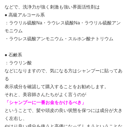
などで、洗浄力が強く刺激も強い界面活性剤は
● 高級アルコール系
：ラウリル硫酸Na・ラウレス硫酸Na・ラウリル硫酸アン
モニウム
・ラウレス硫酸アンモニウム・スルホン酸ナトリウム
● 石鹸系
：ラウリン酸
などになりますので、気になる方はシャンプーに貼ってあ
る
表示成分を確認して購入することをお勧めします。
それと、美容師さんたちがよく言うのが
「シャンプーに一番お金をかけるべき」
ということで、髪や頭皮の良い状態を保つには成分が大き
く左右し、
やはり良い成分を使うと高価になってしまうということな