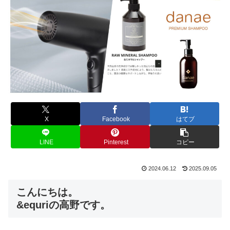
X
Facebook
はてブ
LINE
Pinterest
コピー
2024.06.12
2025.09.05
こんにちは。
&equriの高野です。