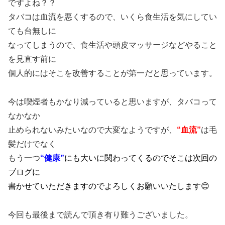
ですよね？？
タバコは血流を悪くするので、いくら食生活を気にしてい
ても台無しに
なってしまうので、食生活や頭皮マッサージなどやること
を見直す前に
個人的にはそこを改善することが第一だと思っています。
今は喫煙者もかなり減っていると思いますが、タバコって
なかなか
止められないみたいなので大変なようですが、
“血流”
は毛
髪だけでなく
もう一つ
“健康”
にも大いに関わってくるのでそこは次回の
ブログに
書かせていただきますのでよろしくお願いいたします😊
今回も最後まで読んで頂き有り難うございました。