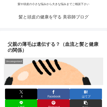
髪や頭皮の小さな悩みから大きな悩みまでご相談下さい
髪と頭皮の健康を守る 美容師ブログ
父親の薄毛は遺伝する？（血流と髪と健康
の関係）
Uncategorized
X
Facebook
はてブ