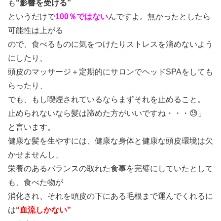
も
“影響を受ける”
というだけで
100％ではない
んですよ。無かったとしたら
可能性は上がる
ので、食べるものに気をつけたりストレスを溜めないよう
にしたり、
頭皮のマッサージ＋定期的にサロンでヘッドSPAをしても
らったり、
でも、もし喫煙されているならまずそれを止めること。
止められないなら髪は諦めた方がいいですね・・・😓」
と言います。
健康な髪を生やすには、健康な身体と健康な頭皮環境は欠
かせませんし、
栄養のあるバランスの取れた食事を完璧にしていたとして
も、食べた物が
消化され、それを頭皮の下にある毛根まで運んでくれるに
は
“血流しかない”