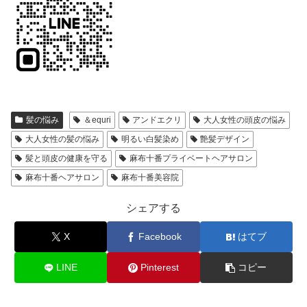
髪の悩み
＆equri
アンドエクリ
大人女性の頭皮の悩み
大人女性の髪の悩み
明るい白髪染め
艶髪デザイン
髪と頭皮の健康を守る
麻布十番プライベートヘアサロン
麻布十番ヘアサロン
麻布十番美容院
シェアする
X
Facebook
はてブ
LINE
Pinterest
コピー