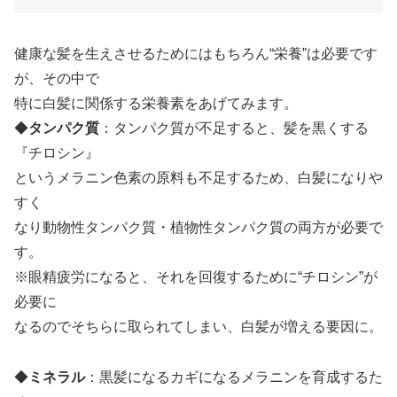
健康な髪を生えさせるためにはもちろん“栄養”は必要です
が、その中で
特に白髪に関係する栄養素をあげてみます。
◆
タンパク質
：タンパク質が不足すると、髪を黒くする
『チロシン』
というメラニン色素の原料も不足するため、白髪になりや
すく
なり動物性タンパク質・植物性タンパク質の両方が必要で
す。
※眼精疲労になると、それを回復するために“チロシン”が
必要に
なるのでそちらに取られてしまい、白髪が増える要因に。
◆
ミネラル
：黒髪になるカギになるメラニンを育成するた