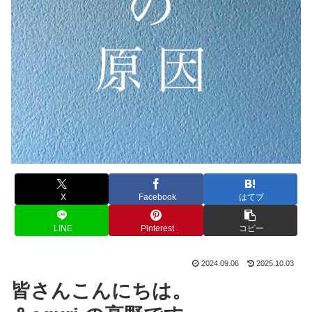
X
Facebook
はてブ
LINE
Pinterest
コピー
2024.09.06
2025.10.03
皆さんこんにちは。