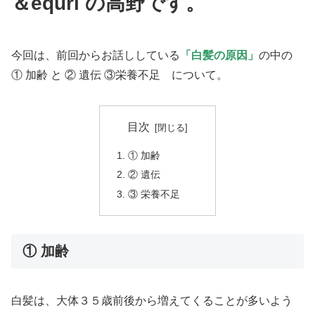
＆equri の高野です。
今回は、前回からお話ししている
「白髪の原因」
の中の
① 加齢 と ② 遺伝 ③栄養不足 について。
目次
① 加齢
② 遺伝
③ 栄養不足
① 加齢
白髪は、大体３５歳前後から増えてくることが多いよう