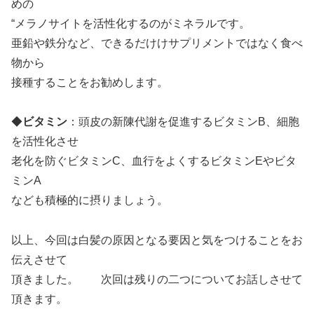
めの
“メラノサイトを活性化するのがミネラルです。
亜鉛や鉄分など、できるだけけサプリメントではなく食べ
物から
接種することをお勧めします。
◆
ビタミン
：頭皮の新陳代謝を促進するビタミンB、細胞
を活性化させ
老化を防ぐビタミンC、血行をよくするビタミンEやビタ
ミンA
なども積極的に摂りましょう。
以上、今回は白髪の原因となる要因と気をつけることをお
伝えさせて
頂きました。 次回は残りの二つについてお話しさせて
頂きます。