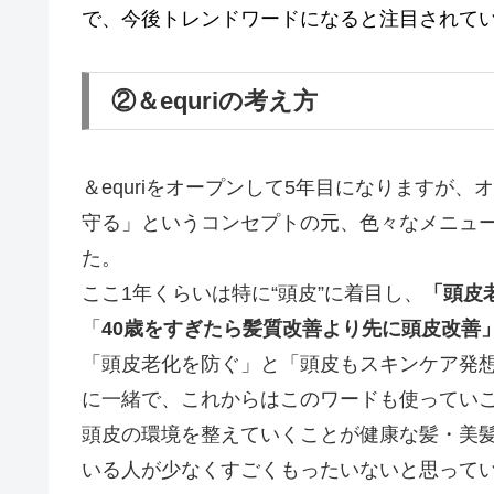
で、今後トレンドワードになると注目されてい
②＆equriの考え方
＆equriをオープンして5年目になりますが
守る」というコンセプトの元、色々なメニュ
た。
ここ1年くらいは特に“頭皮”に着目し、
「頭皮
「
40歳をすぎたら髪質改善より先に頭皮改善
「頭皮老化を防ぐ」と「頭皮もスキンケア発
に一緒で、これからはこのワードも使ってい
頭皮の環境を整えていくことが健康な髪・美
いる人が少なくすごくもったいないと思って