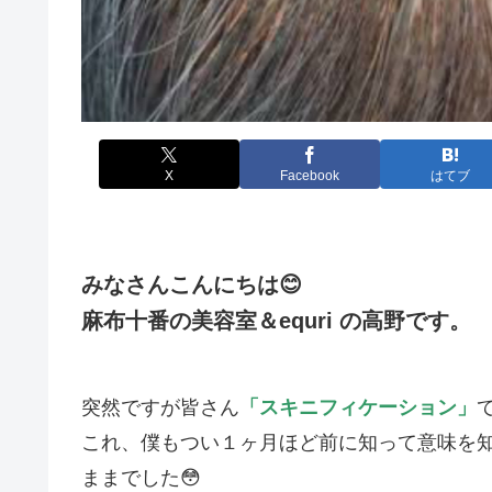
X
Facebook
はてブ
みなさんこんにちは😊
麻布十番の美容室＆equri の高野です。
突然ですが皆さん
「スキニフィケーション」
これ、僕もつい１ヶ月ほど前に知って意味を
ままでした😳