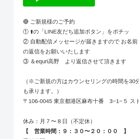
🔴 ご新規様のご予約
① ⬆️の「LINE友だち追加ボタン」をポチッ
② 自動配信メッセージが届きますので お名
の返信をお願いいたします
③ ＆equri高野 より返信させて頂きます
（※ご新規の方はカウンセリングの時間を30
も承ります。）
〒106-0045 東京都港区麻布十番 3−1−５ ストー
休み：月７〜８日（不定休）
【 営業時間：９：３０〜２０：００ 】