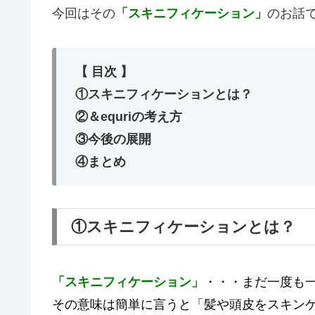
今回はその
「スキニフィケーション」
のお話
【 目次 】
①スキニフィケーションとは？
②＆equriの考え方
③今後の展開
④まとめ
①スキニフィケーションとは？
「スキニフィケーション」
・・・まだ一度も一
その意味は簡単に言うと「髪や頭皮をスキン