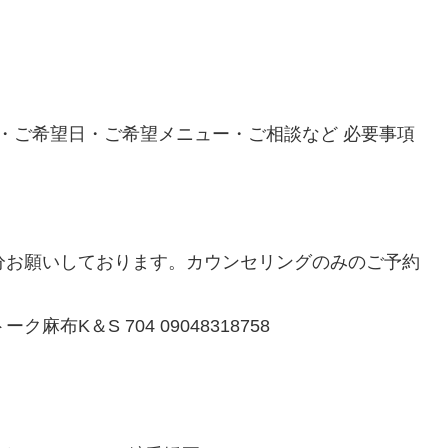
前・ご希望日・ご希望メニュー・ご相談など 必要事項
分お願いしております。カウンセリングのみのご予約
ク麻布K＆S 704 09048318758