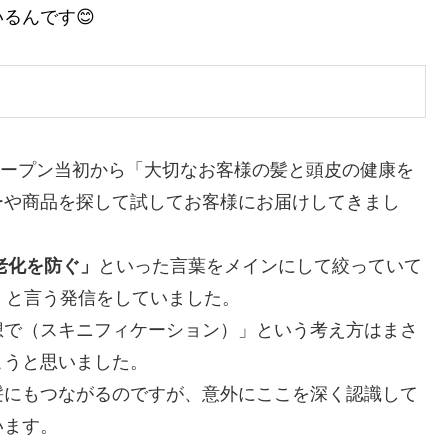
るんです😊
、オープン当初から「大切なお客様の髪と頭皮の健康を
ーや商品を探して試してお客様にお届けしてきまし
老化を防ぐ」
といった言葉をメインにして絞っていて
」
と言う発信をしていました。
想で（スキニフィケーション）」という考え方はまさ
こうと思いました。
髪にもつながるのですが、意外にここを深く認識して
います。