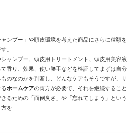
シャンプー」や頭皮環境を考えた商品にさらに種類を
です。
やシャンプー、頭皮用トリートメント、頭皮用美容液
みて香り、効果、使い勝手などを検証してまずは自分
るものなのかを判断し、どんなケアもそうですが、サ
する
ホームケア
の両方が必要で、それを継続すること
できるための「面倒臭さ」や「忘れてしまう」という
り方を