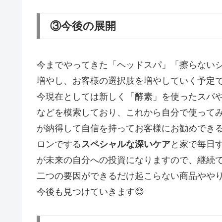
③今後の展開
今までやってきた「ヘッドスパ」「擦らない
増やし、お客様の選択肢を増やしていく予定
今現在としては新しく「酵素」を使ったスパ
などを模索しており、これから自分で使って
が納得して自信を持ってお客様にお勧めでき
ロンでする
スペシャルな深いケア
と家で毎日
が未来の自分への投資になりますので、継続
二つの要因ができるだけ起こらない商品やや
今後も見つけていきます😊