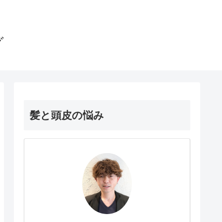
グ
髪と頭皮の悩み