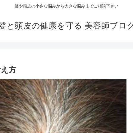
髪や頭皮の小さな悩みから大きな悩みまでご相談下さい
髪と頭皮の健康を守る 美容師ブロ
考え方