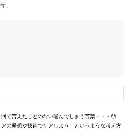
です。
回で言えたことのない噛んでしまう言葉・・・😓
ケアの発想や技術でケアしよう」というような考え方