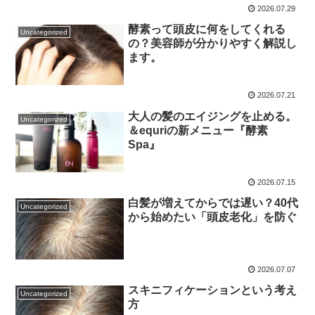
2026.07.29
酵素って頭皮に何をしてくれる
Uncategorized
の？美容師が分かりやすく解説し
ます。
2026.07.21
大人の髪のエイジングを止める。
Uncategorized
＆equriの新メニュー『酵素
Spa』
2026.07.15
白髪が増えてからでは遅い？40代
Uncategorized
から始めたい「頭皮老化」を防ぐ
2026.07.07
スキニフィケーションという考え
Uncategorized
方