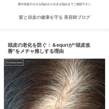
髪や頭皮の小さな悩みから大きな悩みまでご相談下さい
髪と頭皮の健康を守る 美容師ブログ
頭皮の老化を防ぐ：＆equriが“頭皮改
善”をメチャ推しする理由
Uncategorized