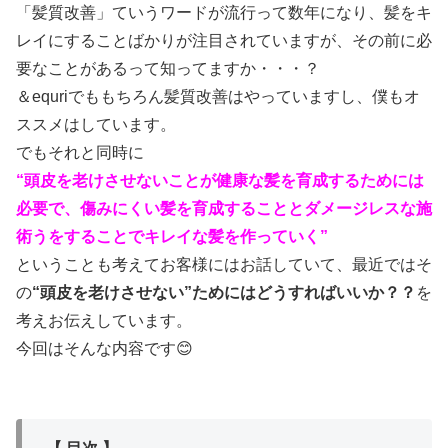
「髪質改善」ていうワードが流行って数年になり、髪をキ
レイにすることばかりが注目されていますが、その前に必
要なことがあるって知ってますか・・・？
＆equriでももちろん髪質改善はやっていますし、僕もオ
ススメはしています。
でもそれと同時に
“頭皮を老けさせないことが健康な髪を育成するためには
必要で、傷みにくい髪を育成することとダメージレスな施
術うをすることでキレイな髪を作っていく”
ということも考えてお客様にはお話していて、最近ではそ
の
“頭皮を老けさせない”ためにはどうすればいいか？？
を
考えお伝えしています。
今回はそんな内容です😊