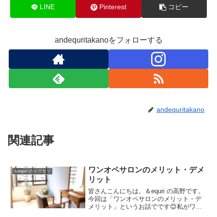
LINE
Pinterest
コピー
andequritakanoをフォローする
andequritakano
関連記事
ワンオペサロンのメリット・デメ
＆equri のトリセツ
リット
皆さんこんにちは。＆equri の高野です。
今回は「ワンオペサロンのメリット・デ
メリット」というお話でです😊私がワン
オペサロンの美容室を始めて3年が経ちま