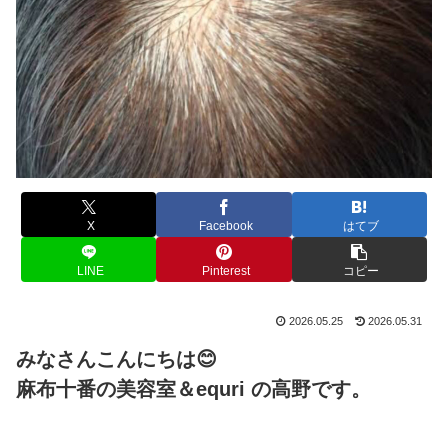
X
Facebook
はてブ
LINE
Pinterest
コピー
2026.05.25
2026.05.31
みなさんこんにちは😊
麻布十番の美容室＆equri の高野です。