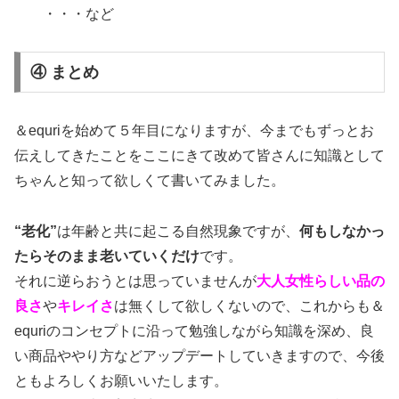
・・・など
④ まとめ
＆equriを始めて５年目になりますが、今までもずっとお
伝えしてきたことをここにきて改めて皆さんに知識として
ちゃんと知って欲しくて書いてみました。
“老化”
は年齢と共に起こる自然現象ですが、
何もしなかっ
たらそのまま老いていくだけ
です。
それに逆らおうとは思っていませんが
大人女性らしい品の
良さ
や
キレイさ
は無くして欲しくないので、これからも＆
equriのコンセプトに沿って勉強しながら知識を深め、良
い商品ややり方などアップデートしていきますので、今後
ともよろしくお願いいたします。