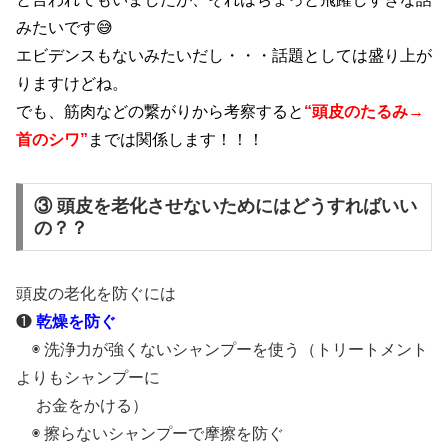
みたいです😅
エビデンスもないみたいだし・・・話題としては盛り上が
りますけどね。
でも、筋肉などの繋がりから考察すると
“頭皮のたるみ→
首のシワ”
までは関係します！！！
③ 頭皮を老化させないためにはどうすればいい
の？？
頭皮の老化を防ぐには
❶
乾燥を防ぐ
◉ 洗浄力が強くないシャンプーを使う（トリートメント
よりもシャンプーに
お金をかける）
◉ 擦らないシャンプーで摩擦を防ぐ