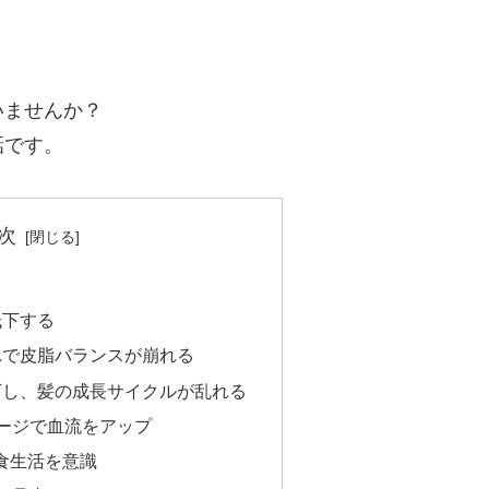
いませんか？
話です。
次
低下する
れで皮脂バランスが崩れる
下し、髪の成長サイクルが乱れる
サージで血流をアップ
食生活を意識