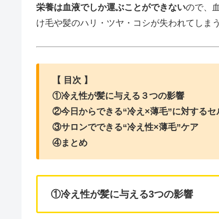
栄養は血液でしか運ぶことができない
ので、
け毛や髪のハリ・ツヤ・コシが失われてしま
【 目次 】
①冷え性が髪に与える３つの影響
②今日からできる“冷え×薄毛”に対するセ
③サロンでできる“冷え性×薄毛”ケア
④まとめ
①冷え性が髪に与える3つの影響