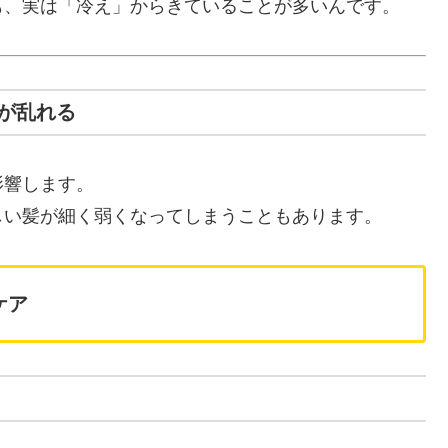
も、実は「冷え」からきていることが多いんです。
が乱れる
影響します。
しい髪が細く弱くなってしまうこともあります。
ケア