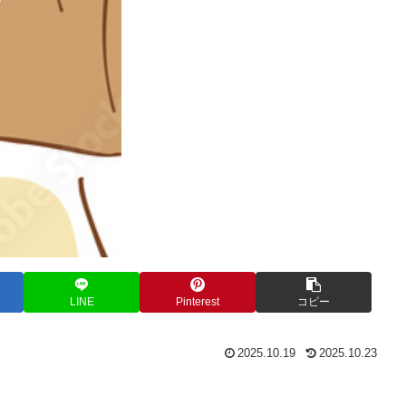
LINE
Pinterest
コピー
2025.10.19
2025.10.23