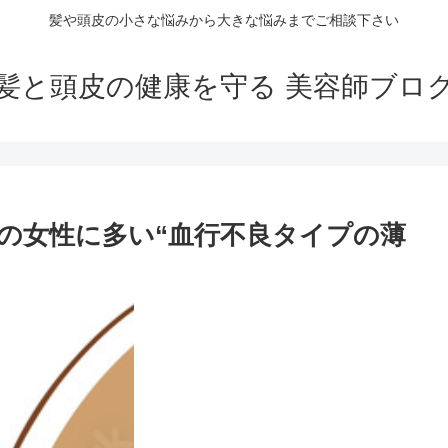
髪や頭皮の小さな悩みから大きな悩みまでご相談下さい
髪と頭皮の健康を守る 美容師ブロ
〜の女性に多い“血行不良タイプの薄