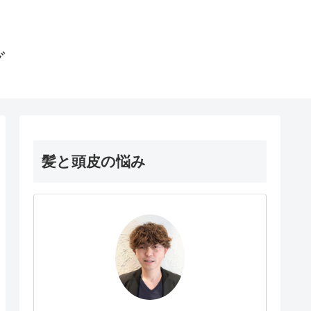
グ
髪と頭皮の悩み