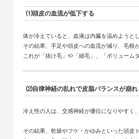
⑴頭皮の血流が低下する
体が冷えていると、血液は内臓を温めようと
その結果、手足や頭皮への血流が減り、毛根
これが「抜け毛」や「細毛」、「ボリューム
⑵自律神経の乱れで皮脂バランスが崩れ
冷え性の人は、交感神経が優位になりやすく
その結果、乾燥やフケ・かゆみといった頭皮