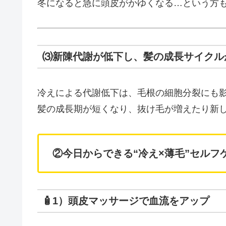
冬になると急に頭皮がかゆくなる…という方
⑶新陳代謝が低下し、髪の成長サイクル
冷えによる代謝低下は、毛根の細胞分裂にも
髪の成長期が短くなり、抜け毛が増えたり新
②今日からできる“冷え×薄毛”セルフ
🧴1）頭皮マッサージで血流をアップ